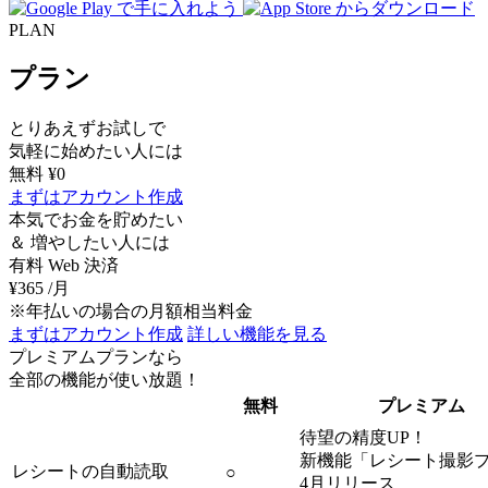
PLAN
プラン
とりあえずお試しで
気軽に始めたい人には
無料
¥0
まずはアカウント作成
本気で
お金を貯めたい
＆ 増やしたい人には
有料
Web 決済
¥365
/月
※年払いの場合の月額相当料金
まずはアカウント作成
詳しい機能を見る
プレミアムプランなら
全部の機能が使い放題！
無料
プレミアム
待望の精度UP！
新機能「レシート撮影
レシートの自動読取
○
4月リリース