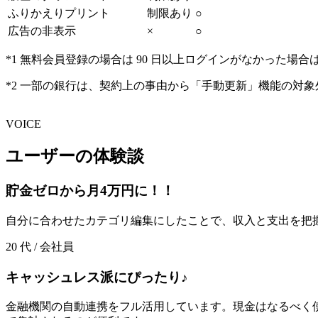
ふりかえりプリント
制限あり
○
広告の非表示
×
○
*1 無料会員登録の場合は 90 日以上ログインがなかっ
*2 一部の銀行は、契約上の事由から「手動更新」機能の対
VOICE
ユーザーの体験談
貯金ゼロから月4万円に！！
自分に合わせたカテゴリ編集にしたことで、収入と支出を把
20 代 / 会社員
キャッシュレス派にぴったり♪
金融機関の自動連携をフル活用しています。現金はなるべく