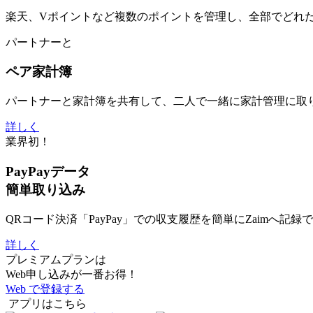
楽天、Vポイントなど複数のポイントを管理し、全部でどれ
パートナーと
ペア家計簿
パートナーと家計簿を共有して、二人で一緒に家計管理に取
詳しく
業界初！
PayPayデータ
簡単取り込み
QRコード決済「PayPay」での収支履歴を簡単にZaimへ記録
詳しく
プレミアムプランは
Web申し込みが一番お得！
Web で登録する
アプリはこちら