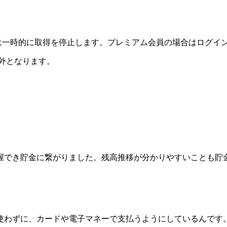
た場合は一時的に取得を停止します。プレミアム会員の場合はログ
象外となります。
握でき貯金に繋がりました。残高推移が分かりやすいことも貯
使わずに、カードや電子マネーで支払うようにしているんです