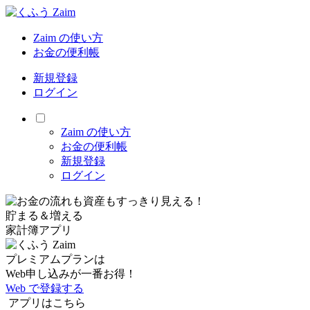
Zaim の使い方
お金の便利帳
新規登録
ログイン
Zaim の使い方
お金の便利帳
新規登録
ログイン
貯まる＆増える
家計簿アプリ
プレミアムプランは
Web申し込みが一番お得！
Web で登録する
アプリはこちら