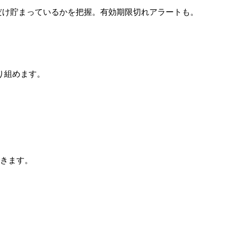
だけ貯まっているかを把握。有効期限切れアラートも。
り組めます。
できます。