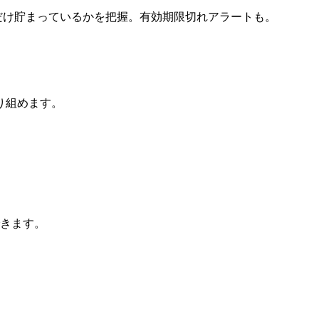
だけ貯まっているかを把握。有効期限切れアラートも。
り組めます。
できます。