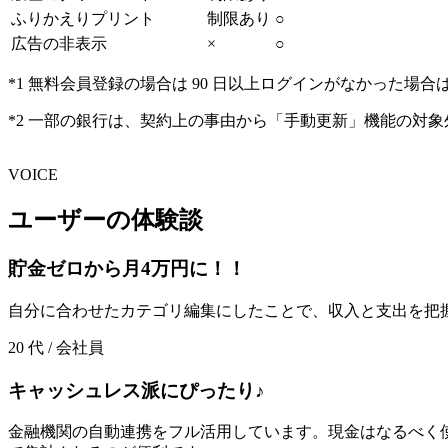
ふりかえりプリント
制限あり
○
広告の非表示
×
○
*1 無料会員登録の場合は 90 日以上ログインがなかっ
*2 一部の銀行は、契約上の事由から「手動更新」機能の対
VOICE
ユーザーの体験談
貯金ゼロから月4万円に！！
自分に合わせたカテゴリ編集にしたことで、収入と支出を把
20 代 / 会社員
キャッシュレス派にぴったり♪
金融機関の自動連携をフル活用しています。現金はなるべく