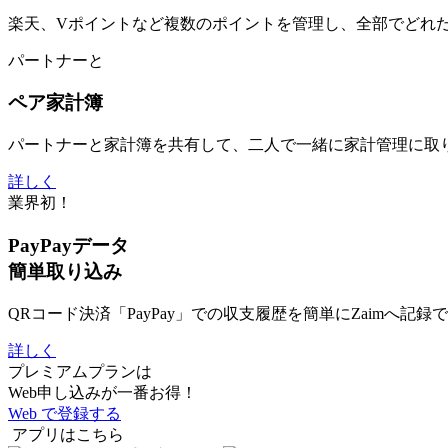
楽天、Vポイントなど複数のポイントを管理し、全部でどれ
パートナーと
ペア家計簿
パートナーと家計簿を共有して、二人で一緒に家計管理に取
詳しく
業界初！
PayPayデータ
簡単取り込み
QRコード決済「PayPay」での収支履歴を簡単にZaimへ記録
詳しく
プレミアムプランは
Web申し込みが一番お得！
Web で登録する
アプリはこちら