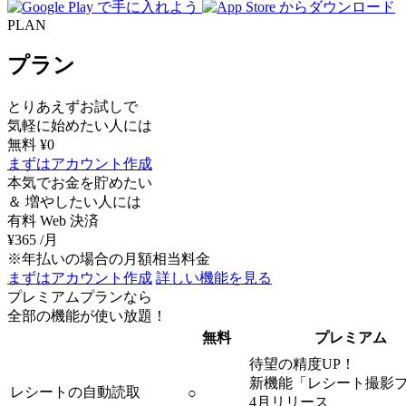
PLAN
プラン
とりあえずお試しで
気軽に始めたい人には
無料
¥0
まずはアカウント作成
本気で
お金を貯めたい
＆ 増やしたい人には
有料
Web 決済
¥365
/月
※年払いの場合の月額相当料金
まずはアカウント作成
詳しい機能を見る
プレミアムプランなら
全部の機能が使い放題！
無料
プレミアム
待望の精度UP！
新機能「レシート撮影
レシートの自動読取
○
4月リリース