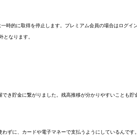
た場合は一時的に取得を停止します。プレミアム会員の場合はログ
象外となります。
握でき貯金に繋がりました。残高推移が分かりやすいことも貯
使わずに、カードや電子マネーで支払うようにしているんです