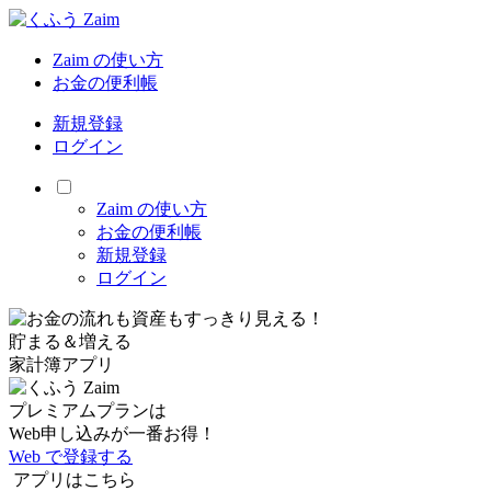
Zaim の使い方
お金の便利帳
新規登録
ログイン
Zaim の使い方
お金の便利帳
新規登録
ログイン
貯まる＆増える
家計簿アプリ
プレミアムプランは
Web申し込みが一番お得！
Web で登録する
アプリはこちら